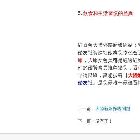
5.
飲食和生活習慣的差異
紅喜會大陸外籍新娘網站：
婚友社資深紅娘為您物色合
庫
，入庫女會員都是經過紅
件的優質會員推薦給您，還
早得良緣，當您搜尋【
大陸
婚友社
』是您最唯一最佳選
上一篇：
大陸新娘探親問題
下一篇：没有了！