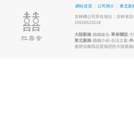
網站首頁
|
公司簡介
|
東北新
吉林總公司所在地址：吉林省吉
15526523218
大陸新娘
-婚姻媒合-
單身聯誼
-
東北新娘
-婚姻介紹-合法立案-
外
值得信賴與品質保證的大陸新娘